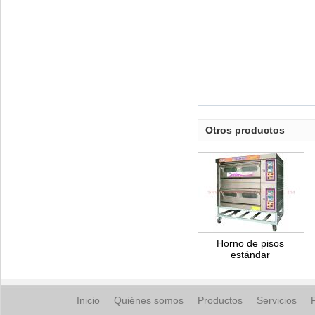
Otros productos
Horno de pisos
estándar
Inicio
Quiénes somos
Productos
Servicios