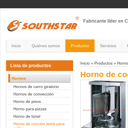
Fabricante líder en 
Inicio
Quiénes somos
Productos
Servicios
Inicio
»
Productos
»
Horn
Lista de productos
Horno de coc
Hornos
Hornos de carro giratorio
Hornos de convección
Horno de pisos
Horno para pizzas
Horno de túnel
Horno de cocción lenta para