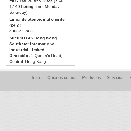
Fax:
+86-20-66819025 (8:00-
17:40 Beijing time, Monday-
Saturday)
Línea de atención al cliente
(24h):
4006233808
Sucursal en Hong Kong
Southstar International
Industrial Limited
Dirección:
1 Queen's Road,
Central, Hong Kong
Inicio
Quiénes somos
Productos
Servicios